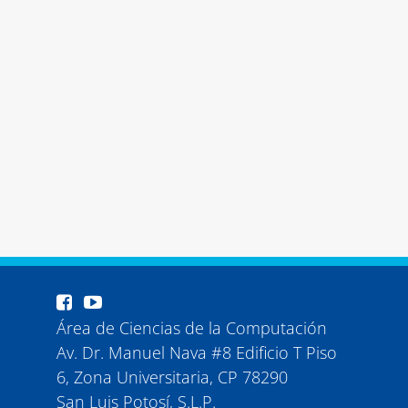
Área de Ciencias de la Computación
Av. Dr. Manuel Nava #8 Edificio T Piso
6, Zona Universitaria, CP 78290
San Luis Potosí, S.L.P.